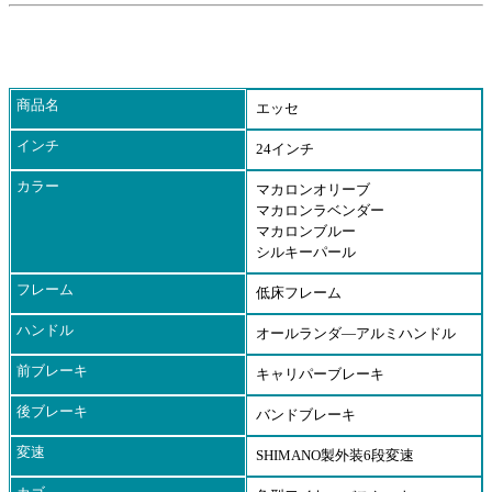
商品名
エッセ
インチ
24インチ
カラー
マカロンオリーブ
マカロンラベンダー
マカロンブルー
シルキーパール
フレーム
低床フレーム
ハンドル
オールランダ―アルミハンドル
前ブレーキ
キャリパーブレーキ
後ブレーキ
バンドブレーキ
変速
SHIMANO製外装6段変速