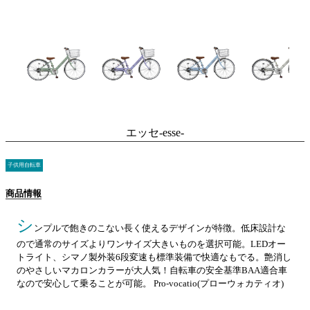
エッセ-esse-
子供用自転車
商品情報
シ
ンプルで飽きのこない長く使えるデザインが特徴。低床設計な
ので通常のサイズよりワンサイズ大きいものを選択可能。LEDオー
トライト、シマノ製外装6段変速も標準装備で快適なもでる。艶消し
のやさしいマカロンカラーが大人気！自転車の安全基準BAA適合車
なので安心して乗ることが可能。 Pro-vocatio(プローウォカティオ)